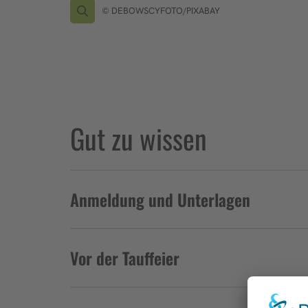
© DEBOWSCYFOTO/PIXABAY
Gut zu wissen
Anmeldung und Unterlagen
Vor der Tauffeier