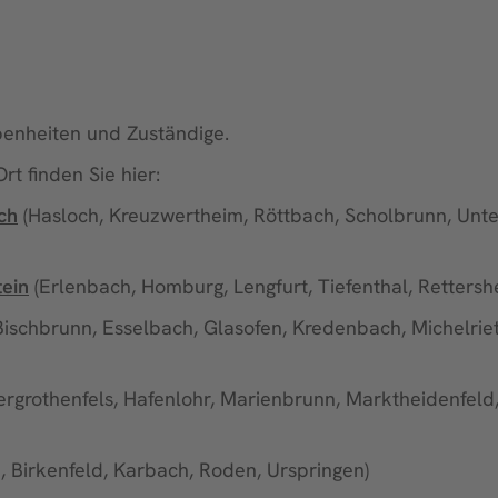
benheiten und Zuständige.
t finden Sie hier:
ch
(Hasloch, Kreuzwertheim, Röttbach, Scholbrunn, Unte
tein
(Erlenbach, Homburg, Lengfurt, Tiefenthal, Rettersh
 Bischbrunn, Esselbach, Glasofen, Kredenbach, Michelrie
ergrothenfels, Hafenlohr, Marienbrunn, Marktheidenfeld,
 Birkenfeld, Karbach, Roden, Urspringen)