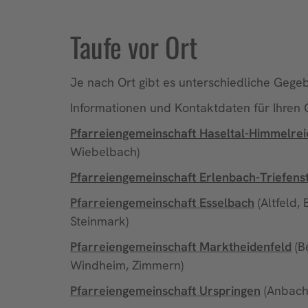
Taufe vor Ort
Je nach Ort gibt es unterschiedliche Gege
Informationen und Kontaktdaten für Ihren Or
Pfarreiengemeinschaft Haseltal-Himmelrei
Wiebelbach)
Pfarreiengemeinschaft Erlenbach-Triefens
Pfarreiengemeinschaft Esselbach
(Altfeld,
Steinmark)
Pfarreiengemeinschaft Marktheidenfeld
(B
Windheim, Zimmern)
Pf
arreiengemeinschaft Urspringen
(Anbach,