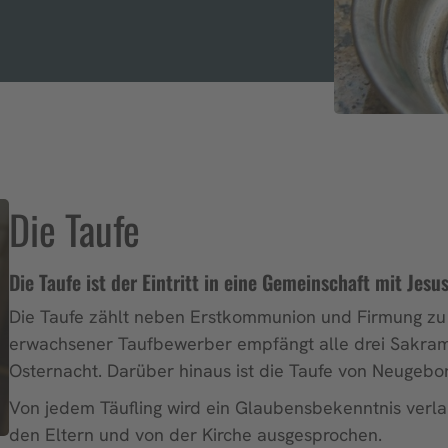
Die Taufe
Die Taufe ist der Eintritt in eine Gemeinschaft mit Jesu
Die Taufe zählt neben Erstkommunion und Firmung zu
erwachsener Taufbewerber empfängt alle drei Sakramen
Osternacht. Darüber hinaus ist die Taufe von Neugebo
Von jedem Täufling wird ein Glaubensbekenntnis verlan
den Eltern und von der Kirche ausgesprochen.