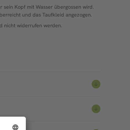
er sein Kopf mit Wasser übergossen wird.
überreicht und das Taufkleid angezogen.
d nicht widerrufen werden.