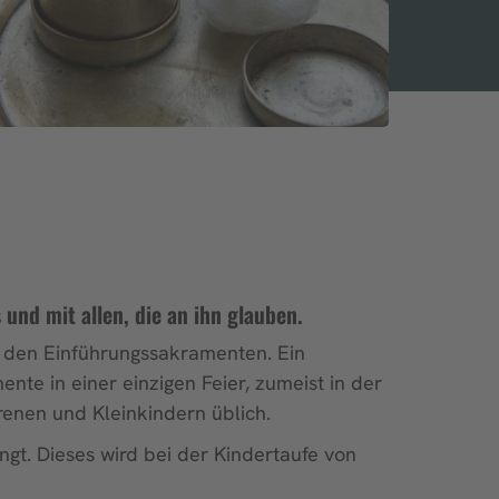
s und mit allen, die an ihn glauben.
 den Einführungssakramenten. Ein
te in einer einzigen Feier, zumeist in der
renen und Kleinkindern üblich.
gt. Dieses wird bei der Kindertaufe von